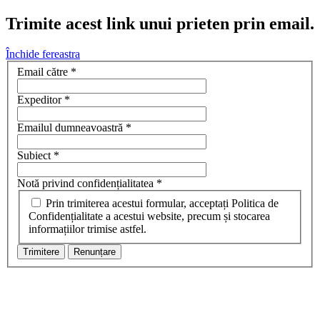
Trimite acest link unui prieten prin email.
Închide fereastra
Email către
*
Expeditor
*
Emailul dumneavoastră
*
Subiect
*
Notă privind confidențialitatea
*
Prin trimiterea acestui formular, acceptați Politica de
Confidențialitate a acestui website, precum și stocarea
informațiilor trimise astfel.
Trimitere
Renunțare