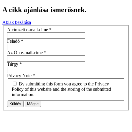
A cikk ajánlása ismerősnek.
Ablak bezárása
A címzett e-mail-címe
*
Feladó
*
Az Ön e-mail-címe
*
Tárgy
*
Privacy Note
*
By submitting this form you agree to the Privacy
Policy of this website and the storing of the submitted
information.
Küldés
Mégse