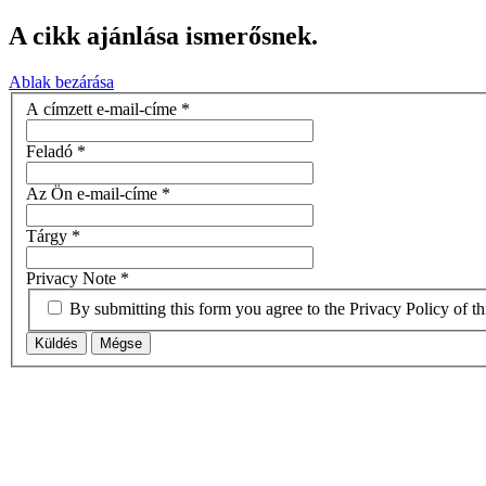
A cikk ajánlása ismerősnek.
Ablak bezárása
A címzett e-mail-címe
*
Feladó
*
Az Ön e-mail-címe
*
Tárgy
*
Privacy Note
*
By submitting this form you agree to the Privacy Policy of th
Küldés
Mégse