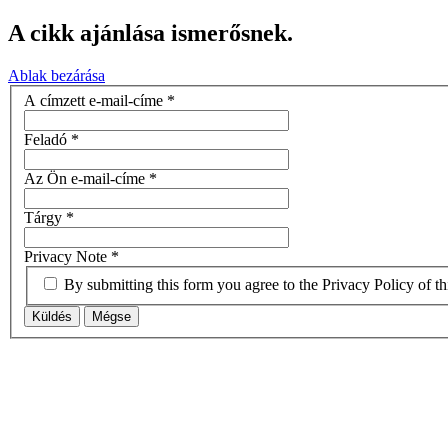
A cikk ajánlása ismerősnek.
Ablak bezárása
A címzett e-mail-címe
*
Feladó
*
Az Ön e-mail-címe
*
Tárgy
*
Privacy Note
*
By submitting this form you agree to the Privacy Policy of th
Küldés
Mégse