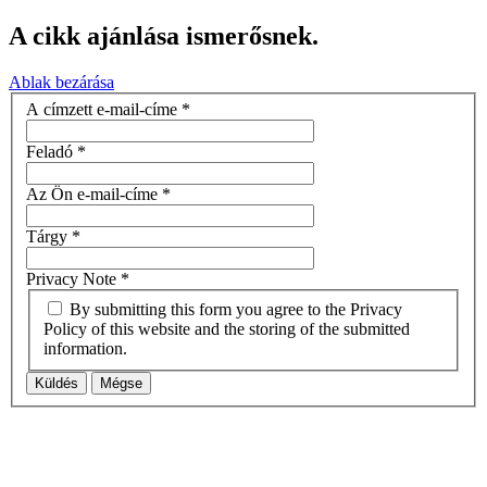
A cikk ajánlása ismerősnek.
Ablak bezárása
A címzett e-mail-címe
*
Feladó
*
Az Ön e-mail-címe
*
Tárgy
*
Privacy Note
*
By submitting this form you agree to the Privacy
Policy of this website and the storing of the submitted
information.
Küldés
Mégse