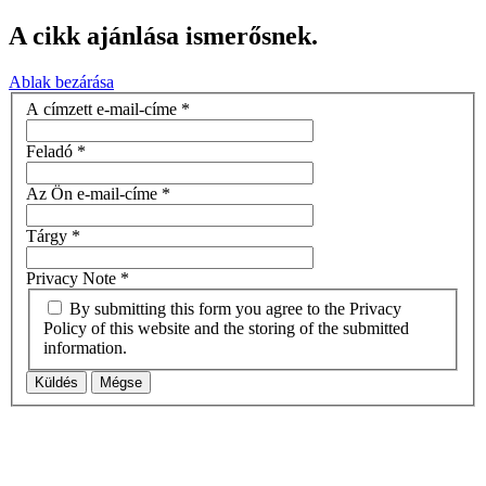
A cikk ajánlása ismerősnek.
Ablak bezárása
A címzett e-mail-címe
*
Feladó
*
Az Ön e-mail-címe
*
Tárgy
*
Privacy Note
*
By submitting this form you agree to the Privacy
Policy of this website and the storing of the submitted
information.
Küldés
Mégse