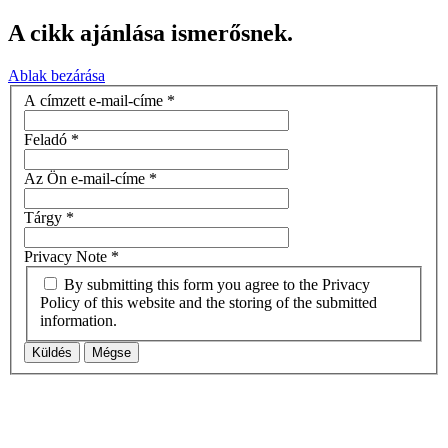
A cikk ajánlása ismerősnek.
Ablak bezárása
A címzett e-mail-címe
*
Feladó
*
Az Ön e-mail-címe
*
Tárgy
*
Privacy Note
*
By submitting this form you agree to the Privacy
Policy of this website and the storing of the submitted
information.
Küldés
Mégse