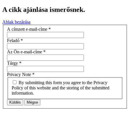
A cikk ajánlása ismerősnek.
Ablak bezárása
A címzett e-mail-címe
*
Feladó
*
Az Ön e-mail-címe
*
Tárgy
*
Privacy Note
*
By submitting this form you agree to the Privacy
Policy of this website and the storing of the submitted
information.
Küldés
Mégse