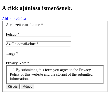
A cikk ajánlása ismerősnek.
Ablak bezárása
A címzett e-mail-címe
*
Feladó
*
Az Ön e-mail-címe
*
Tárgy
*
Privacy Note
*
By submitting this form you agree to the Privacy
Policy of this website and the storing of the submitted
information.
Küldés
Mégse