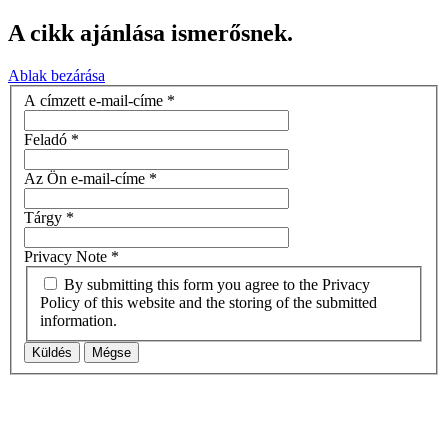
A cikk ajánlása ismerősnek.
Ablak bezárása
A címzett e-mail-címe
*
Feladó
*
Az Ön e-mail-címe
*
Tárgy
*
Privacy Note
*
By submitting this form you agree to the Privacy
Policy of this website and the storing of the submitted
information.
Küldés
Mégse