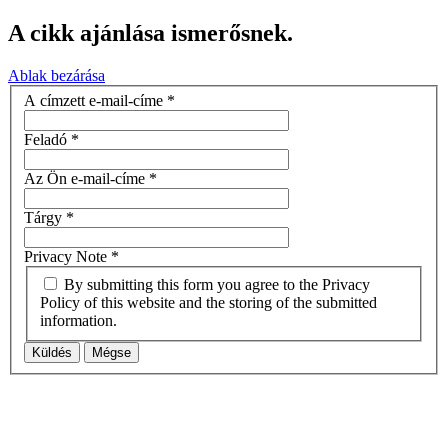
A cikk ajánlása ismerősnek.
Ablak bezárása
A címzett e-mail-címe
*
Feladó
*
Az Ön e-mail-címe
*
Tárgy
*
Privacy Note
*
By submitting this form you agree to the Privacy
Policy of this website and the storing of the submitted
information.
Küldés
Mégse