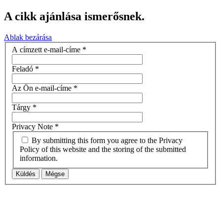
A cikk ajánlása ismerősnek.
Ablak bezárása
A címzett e-mail-címe
*
Feladó
*
Az Ön e-mail-címe
*
Tárgy
*
Privacy Note
*
By submitting this form you agree to the Privacy
Policy of this website and the storing of the submitted
information.
Küldés
Mégse